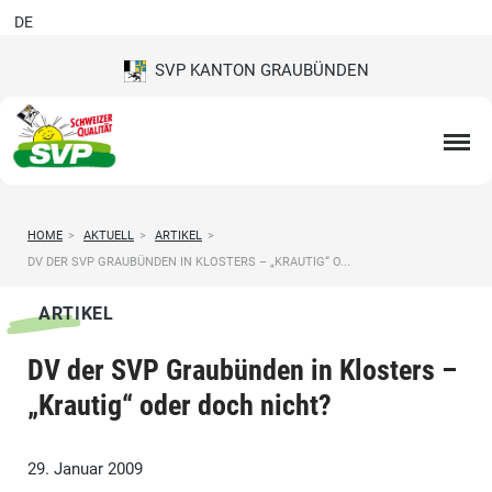
DE
SVP KANTON GRAUBÜNDEN
HOME
>
AKTUELL
>
ARTIKEL
>
DV DER SVP GRAUBÜNDEN IN KLOSTERS – „KRAUTIG“ O...
ARTIKEL
DV der SVP Graubünden in Klosters –
„Krautig“ oder doch nicht?
29. Januar 2009