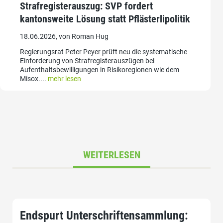
Strafregisterauszug: SVP fordert
kantonsweite Lösung statt Pflästerlipolitik
18.06.2026, von Roman Hug
Regierungsrat Peter Peyer prüft neu die systematische
Einforderung von Strafregisterauszügen bei
Aufenthaltsbewilligungen in Risikoregionen wie dem
Misox....
mehr lesen
WEITERLESEN
Endspurt Unterschriftensammlung: