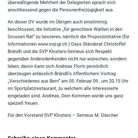
überwältigende Mehrheit der Delegierten sprach sich
anschliessend gegen die Personenfreizügigkeit aus.
An dieser DV wurde im Übrigen auch einstimmig
beschlossen, die Initiative „für gerechtere Wahlen in den
Grossen Rat“ zu lancieren, nämlich die Proporzinitiative (für
Informationen www.svp-gr.ch ) Dass Ständerat Christoffel
Brändli und die SVP Klosters-Serneus sich Respekt
gegenüber Andersdenkenden nicht nur wünschen, sondern
leben, davon kann sich Andreas Florin persönlich
überzeugen anlässlich Brändli’s öffentlichem Vortrag
„Verschiedenes aus Bern“ am 05. Februar 09 , um 20.15 Uhr
im Sportplatzrestaurant, zu welchem alle Interessierte
eingeladen sind. Andreas, Dein Kommen würde uns ganz
speziell freuen.
Für den Vorstand SVP Klosters – Serneus M. Däscher