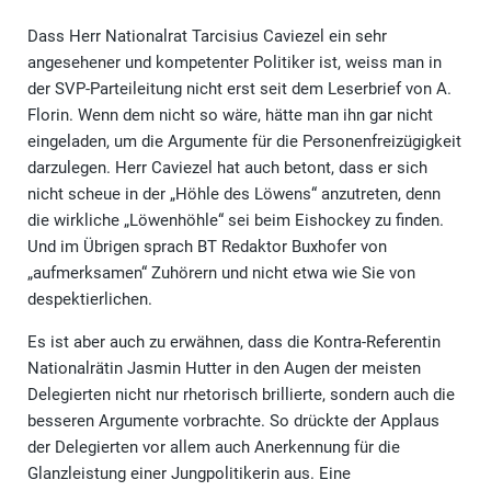
Dass Herr Nationalrat Tarcisius Caviezel ein sehr
angesehener und kompetenter Politiker ist, weiss man in
der SVP-Parteileitung nicht erst seit dem Leserbrief von A.
Florin. Wenn dem nicht so wäre, hätte man ihn gar nicht
eingeladen, um die Argumente für die Personenfreizügigkeit
darzulegen. Herr Caviezel hat auch betont, dass er sich
nicht scheue in der „Höhle des Löwens“ anzutreten, denn
die wirkliche „Löwenhöhle“ sei beim Eishockey zu finden.
Und im Übrigen sprach BT Redaktor Buxhofer von
„aufmerksamen“ Zuhörern und nicht etwa wie Sie von
despektierlichen.
Es ist aber auch zu erwähnen, dass die Kontra-Referentin
Nationalrätin Jasmin Hutter in den Augen der meisten
Delegierten nicht nur rhetorisch brillierte, sondern auch die
besseren Argumente vorbrachte. So drückte der Applaus
der Delegierten vor allem auch Anerkennung für die
Glanzleistung einer Jungpolitikerin aus. Eine