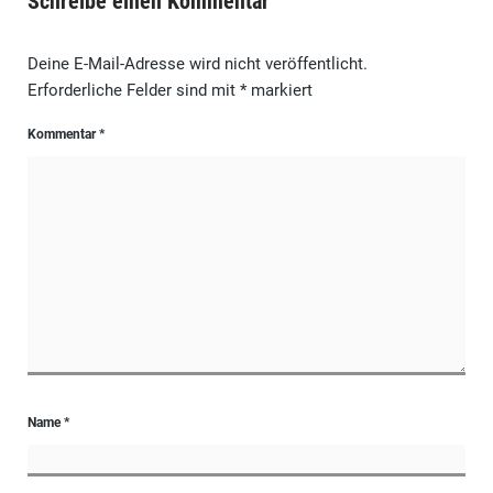
Schreibe einen Kommentar
Deine E-Mail-Adresse wird nicht veröffentlicht.
Erforderliche Felder sind mit
*
markiert
Kommentar
*
Name
*