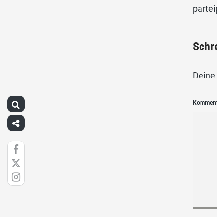
partei
Schr
Deine 
Kommen