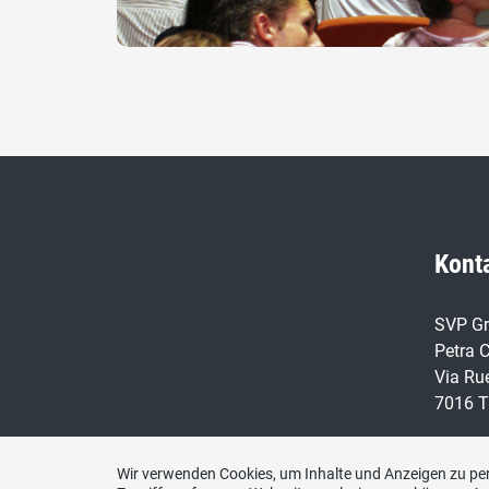
Kont
SVP Gr
Petra C
Via Ru
7016 T
Telefo
076 24
Wir verwenden Cookies, um Inhalte und Anzeigen zu per