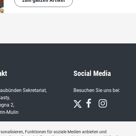
akt
Social Media
aubünden Sekretariat,
Besuchen Sie uns bei:
asty,
egna 2,
rin-Mulin
n
7 91 66
sonalisieren, Funktionen für soziale Medien anbieten und