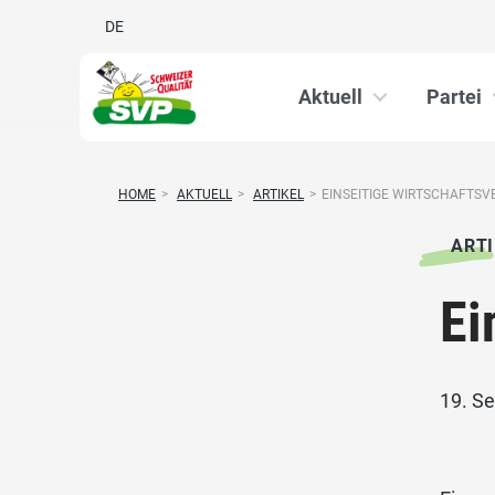
DE
Aktuell
Partei
HOME
>
AKTUELL
>
ARTIKEL
>
EINSEITIGE WIRTSCHAFTS
ARTI
Ei
19. S