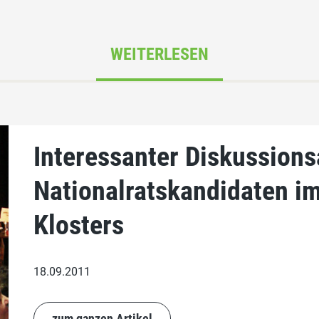
WEITERLESEN
Interessanter Diskussion
Nationalratskandidaten i
Klosters
18.09.2011
zum ganzen Artikel