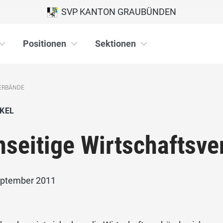
SVP KANTON GRAUBÜNDEN
Positionen
Sektionen
VERBÄNDE
KEL
nseitige Wirtschaftsv
eptember 2011