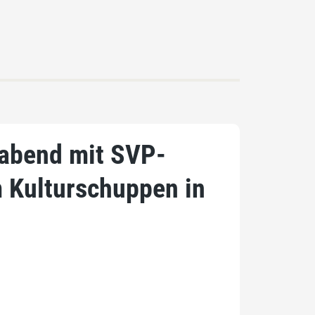
sabend mit SVP-
m Kulturschuppen in