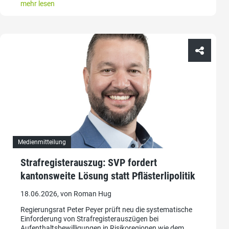
mehr lesen
Medienmitteilung
Strafregisterauszug: SVP fordert
kantonsweite Lösung statt Pflästerlipolitik
18.06.2026, von Roman Hug
Regierungsrat Peter Peyer prüft neu die systematische
Einforderung von Strafregisterauszügen bei
Aufenthaltsbewilligungen in Risikoregionen wie dem