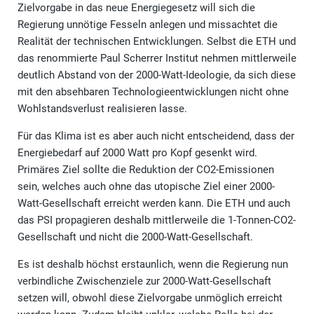
Zielvorgabe in das neue Energiegesetz will sich die
Regierung unnötige Fesseln anlegen und missachtet die
Realität der technischen Entwicklungen. Selbst die ETH und
das renommierte Paul Scherrer Institut nehmen mittlerweile
deutlich Abstand von der 2000-Watt-Ideologie, da sich diese
mit den absehbaren Technologieentwicklungen nicht ohne
Wohlstandsverlust realisieren lasse.
Für das Klima ist es aber auch nicht entscheidend, dass der
Energiebedarf auf 2000 Watt pro Kopf gesenkt wird.
Primäres Ziel sollte die Reduktion der CO2-Emissionen
sein, welches auch ohne das utopische Ziel einer 2000-
Watt-Gesellschaft erreicht werden kann. Die ETH und auch
das PSI propagieren deshalb mittlerweile die 1-Tonnen-CO2-
Gesellschaft und nicht die 2000-Watt-Gesellschaft.
Es ist deshalb höchst erstaunlich, wenn die Regierung nun
verbindliche Zwischenziele zur 2000-Watt-Gesellschaft
setzen will, obwohl diese Zielvorgabe unmöglich erreicht