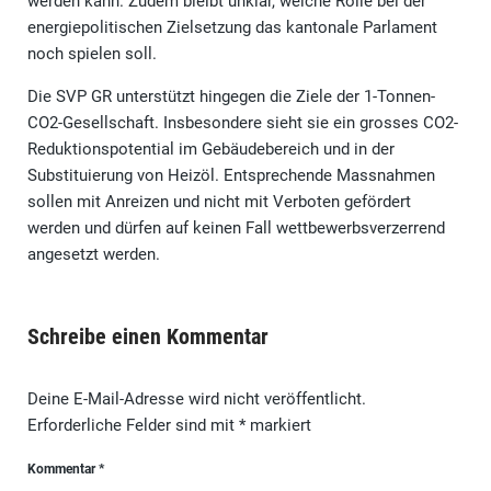
werden kann. Zudem bleibt unklar, welche Rolle bei der
energiepolitischen Zielsetzung das kantonale Parlament
noch spielen soll.
Die SVP GR unterstützt hingegen die Ziele der 1-Tonnen-
CO2-Gesellschaft. Insbesondere sieht sie ein grosses CO2-
Reduktionspotential im Gebäudebereich und in der
Substituierung von Heizöl. Entsprechende Massnahmen
sollen mit Anreizen und nicht mit Verboten gefördert
werden und dürfen auf keinen Fall wettbewerbsverzerrend
angesetzt werden.
Schreibe einen Kommentar
Deine E-Mail-Adresse wird nicht veröffentlicht.
Erforderliche Felder sind mit
*
markiert
Kommentar
*