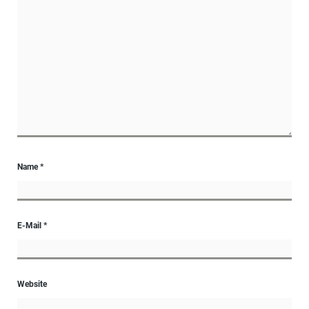
Name
*
E-Mail
*
Website