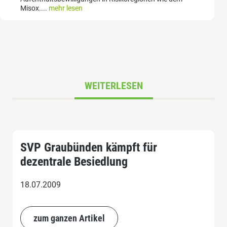
Misox....
mehr lesen
WEITERLESEN
SVP Graubünden kämpft für
dezentrale Besiedlung
18.07.2009
zum ganzen Artikel