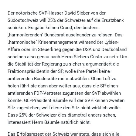
Der notorische SVP-Hasser David Sieber von der
Südostschweiz will 25% der Schweizer auf die Ersatzbank
schicken. Es gäbe keinen Grund, den bestens
„harmonierenden“ Bundesrat auseinander zu reissen. Das
„harmonische“ Krisenmanagement während der Lybien-
Affäre oder im Steuerkrieg gegen die USA und Deutschland
scheinen also genau nach Herrn Siebers Gusto zu sein. Um
die Stabilität der Regierung zu sichern, argumentiert die
Fraktionspräsidentin der SP, wolle ihre Partei keine
amtierenden Bundesräte mehr abwählen. Ohne Luft zu
holen führt sie dann aber weiter aus, dass die SP einen
amtierenden FDP-Vertreter zugunsten der SVP abwählen
könnte. GLPPräsident Bäumle will der SVP keinen zweiten
Sitz zugestehen, weil diese den Sitz nicht wirklich wolle.
Dass 25% der Schweizer dies diametral anders sehen,
interessiert Herrn Bäumle natürlich nicht.
Das Erfolgsrezept der Schweiz war stets, dass sich alle