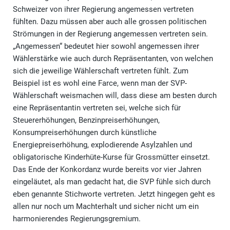
Schweizer von ihrer Regierung angemessen vertreten
fühlten. Dazu müssen aber auch alle grossen politischen
Strömungen in der Regierung angemessen vertreten sein.
„Angemessen“ bedeutet hier sowohl angemessen ihrer
Wählerstärke wie auch durch Repräsentanten, von welchen
sich die jeweilige Wählerschaft vertreten fühlt. Zum
Beispiel ist es wohl eine Farce, wenn man der SVP-
Wählerschaft weismachen will, dass diese am besten durch
eine Repräsentantin vertreten sei, welche sich für
Steuererhöhungen, Benzinpreiserhöhungen,
Konsumpreiserhöhungen durch künstliche
Energiepreiserhöhung, explodierende Asylzahlen und
obligatorische Kinderhüte-Kurse für Grossmütter einsetzt.
Das Ende der Konkordanz wurde bereits vor vier Jahren
eingeläutet, als man gedacht hat, die SVP fühle sich durch
eben genannte Stichworte vertreten. Jetzt hingegen geht es
allen nur noch um Machterhalt und sicher nicht um ein
harmonierendes Regierungsgremium.