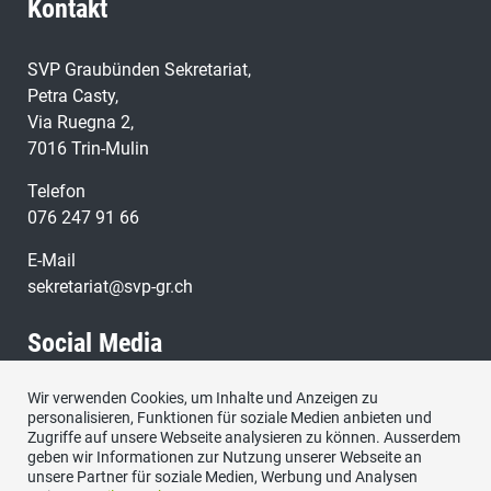
Kontakt
SVP Graubünden Sekretariat,
Petra Casty,
Via Ruegna 2,
7016 Trin-Mulin
Telefon
076 247 91 66
E-Mail
sekretariat@svp-gr.ch
Social Media
Wir verwenden Cookies, um Inhalte und Anzeigen zu
Besuchen Sie uns bei:
personalisieren, Funktionen für soziale Medien anbieten und
Zugriffe auf unsere Webseite analysieren zu können. Ausserdem
geben wir Informationen zur Nutzung unserer Webseite an
unsere Partner für soziale Medien, Werbung und Analysen