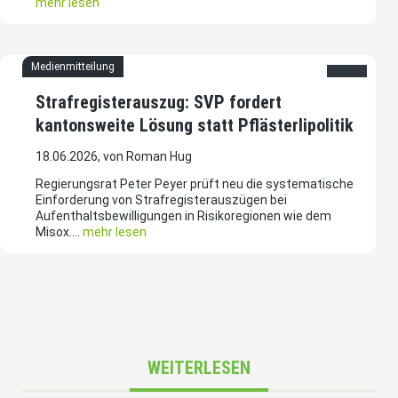
mehr lesen
Medienmitteilung
Strafregisterauszug: SVP fordert
kantonsweite Lösung statt Pflästerlipolitik
18.06.2026, von Roman Hug
Regierungsrat Peter Peyer prüft neu die systematische
Einforderung von Strafregisterauszügen bei
Aufenthaltsbewilligungen in Risikoregionen wie dem
Misox....
mehr lesen
WEITERLESEN