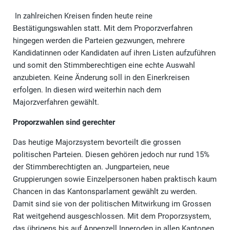
In zahlreichen Kreisen finden heute reine
Bestätigungswahlen statt. Mit dem Proporzverfahren
hingegen werden die Parteien gezwungen, mehrere
Kandidatinnen oder Kandidaten auf ihren Listen aufzuführen
und somit den Stimmberechtigen eine echte Auswahl
anzubieten. Keine Änderung soll in den Einerkreisen
erfolgen. In diesen wird weiterhin nach dem
Majorzverfahren gewählt.
Proporzwahlen sind gerechter
Das heutige Majorzsystem bevorteilt die grossen
politischen Parteien. Diesen gehören jedoch nur rund 15%
der Stimmberechtigten an. Jungparteien, neue
Gruppierungen sowie Einzelpersonen haben praktisch kaum
Chancen in das Kantonsparlament gewählt zu werden.
Damit sind sie von der politischen Mitwirkung im Grossen
Rat weitgehend ausgeschlossen. Mit dem Proporzsystem,
das übrigens bis auf Appenzell Inneroden in allen Kantonen