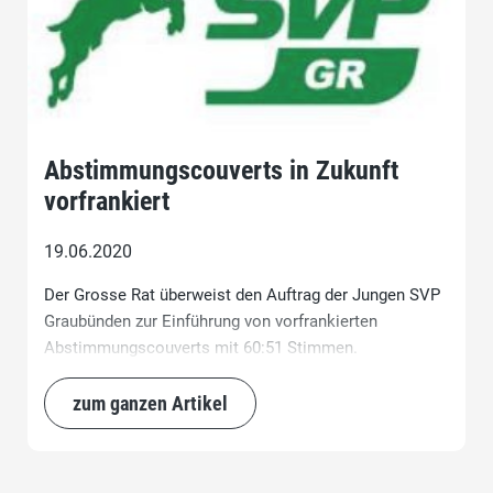
Abstimmungscouverts in Zukunft
vorfrankiert
19.06.2020
Der Grosse Rat überweist den Auftrag der Jungen SVP
Graubünden zur Einführung von vorfrankierten
Abstimmungscouverts mit 60:51 Stimmen.
zum ganzen Artikel