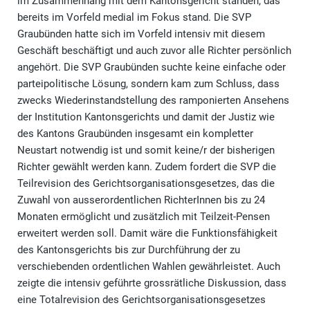
im Zusammenhang mit dem Kantonsgericht standen, das
bereits im Vorfeld medial im Fokus stand. Die SVP
Graubünden hatte sich im Vorfeld intensiv mit diesem
Geschäft beschäftigt und auch zuvor alle Richter persönlich
angehört. Die SVP Graubünden suchte keine einfache oder
parteipolitische Lösung, sondern kam zum Schluss, dass
zwecks Wiederinstandstellung des ramponierten Ansehens
der Institution Kantonsgerichts und damit der Justiz wie
des Kantons Graubünden insgesamt ein kompletter
Neustart notwendig ist und somit keine/r der bisherigen
Richter gewählt werden kann. Zudem fordert die SVP die
Teilrevision des Gerichtsorganisationsgesetzes, das die
Zuwahl von ausserordentlichen RichterInnen bis zu 24
Monaten ermöglicht und zusätzlich mit Teilzeit-Pensen
erweitert werden soll. Damit wäre die Funktionsfähigkeit
des Kantonsgerichts bis zur Durchführung der zu
verschiebenden ordentlichen Wahlen gewährleistet. Auch
zeigte die intensiv geführte grossrätliche Diskussion, dass
eine Totalrevision des Gerichtsorganisationsgesetzes