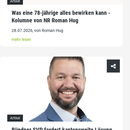
Artikel
Was eine 78-jährige alles bewirken kann -
Kolumne von NR Roman Hug
28.07.2026, von Roman Hug
mehr lesen
Artikel
Bündner SVP fordert kantonsweite Lösung