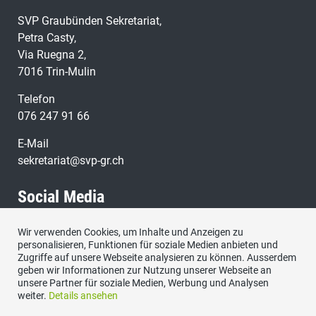
SVP Graubünden Sekretariat,
Petra Casty,
Via Ruegna 2,
7016 Trin-Mulin
Telefon
076 247 91 66
E-Mail
sekretariat@svp-gr.ch
Social Media
Wir verwenden Cookies, um Inhalte und Anzeigen zu
Besuchen Sie uns bei:
personalisieren, Funktionen für soziale Medien anbieten und
Zugriffe auf unsere Webseite analysieren zu können. Ausserdem
geben wir Informationen zur Nutzung unserer Webseite an
unsere Partner für soziale Medien, Werbung und Analysen
weiter.
Details ansehen