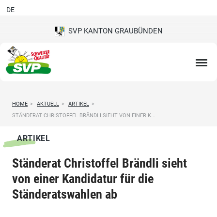
DE
SVP KANTON GRAUBÜNDEN
HOME
>
AKTUELL
>
ARTIKEL
>
STÄNDERAT CHRISTOFFEL BRÄNDLI SIEHT VON EINER K...
ARTIKEL
Ständerat Christoffel Brändli sieht
von einer Kandidatur für die
Ständeratswahlen ab