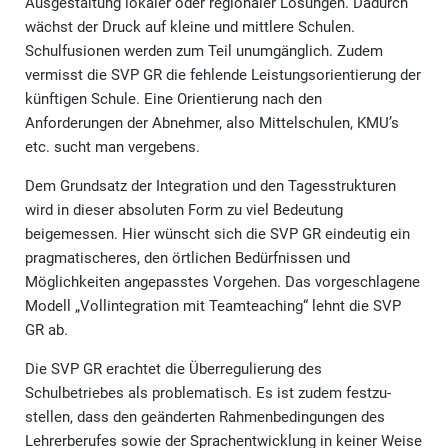
Ausgestaltung lokaler oder regionaler Lösungen. Dadurch
wächst der Druck auf kleine und mittlere Schulen.
Schulfusionen werden zum Teil unumgänglich. Zudem
vermisst die SVP GR die fehlende Leistungsorientierung der
künftigen Schule. Eine Orientierung nach den
Anforderungen der Abnehmer, also Mittelschulen, KMU’s
etc. sucht man vergebens.
Dem Grundsatz der Integration und den Tagesstrukturen
wird in dieser absoluten Form zu viel Bedeutung
beigemessen. Hier wünscht sich die SVP GR eindeutig ein
pragmatischeres, den örtlichen Bedürfnissen und
Möglichkeiten angepasstes Vorgehen. Das vorgeschlagene
Modell „Vollintegration mit Teamteaching“ lehnt die SVP
GR ab.
Die SVP GR erachtet die Überregulierung des
Schulbetriebes als problematisch. Es ist zudem festzu-
stellen, dass den geänderten Rahmenbedingungen des
Lehrerberufes sowie der Sprachentwicklung in keiner Weise