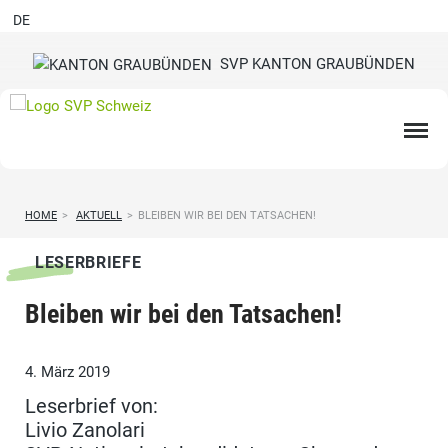
DE
SVP KANTON GRAUBÜNDEN
HOME
>
AKTUELL
>
BLEIBEN WIR BEI DEN TATSACHEN!
LESERBRIEFE
Bleiben wir bei den Tatsachen!
4. März 2019
Leserbrief von:
Livio Zanolari