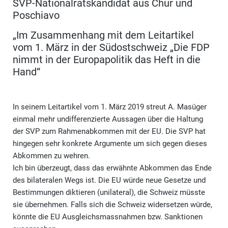
SVP-Nationalratskandidat aus Chur und
Poschiavo
„Im Zusammenhang mit dem Leitartikel
vom 1. März in der Südostschweiz „Die FDP
nimmt in der Europapolitik das Heft in die
Hand“
In seinem Leitartikel vom 1. März 2019 streut A. Masüger
einmal mehr undifferenzierte Aussagen über die Haltung
der SVP zum Rahmenabkommen mit der EU. Die SVP hat
hingegen sehr konkrete Argumente um sich gegen dieses
Abkommen zu wehren.
Ich bin überzeugt, dass das erwähnte Abkommen das Ende
des bilateralen Wegs ist. Die EU würde neue Gesetze und
Bestimmungen diktieren (unilateral), die Schweiz müsste
sie übernehmen. Falls sich die Schweiz widersetzen würde,
könnte die EU Ausgleichsmassnahmen bzw. Sanktionen