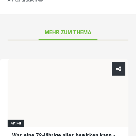
MEHR ZUM THEMA
Artikel
Was eine 78-jährige alles bewirken kann -