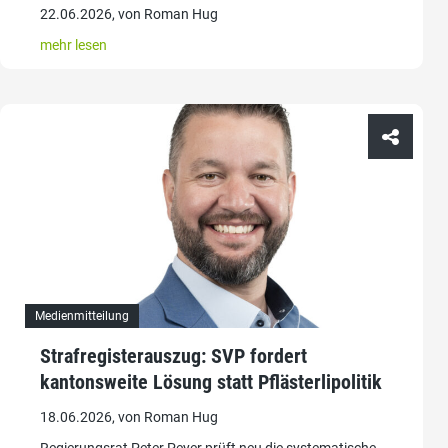
22.06.2026, von Roman Hug
mehr lesen
Medienmitteilung
Strafregisterauszug: SVP fordert
kantonsweite Lösung statt Pflästerlipolitik
18.06.2026, von Roman Hug
Regierungsrat Peter Peyer prüft neu die systematische