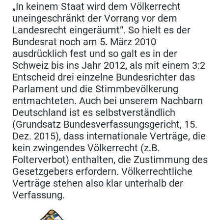
„In keinem Staat wird dem Völkerrecht
uneingeschränkt der Vorrang vor dem
Landesrecht eingeräumt“. So hielt es der
Bundesrat noch am 5. März 2010
ausdrücklich fest und so galt es in der
Schweiz bis ins Jahr 2012, als mit einem 3:2
Entscheid drei einzelne Bundesrichter das
Parlament und die Stimmbevölkerung
entmachteten. Auch bei unserem Nachbarn
Deutschland ist es selbstverständlich
(Grundsatz Bundesverfassungsgericht, 15.
Dez. 2015), dass internationale Verträge, die
kein zwingendes Völkerrecht (z.B.
Folterverbot) enthalten, die Zustimmung des
Gesetzgebers erfordern. Völkerrechtliche
Verträge stehen also klar unterhalb der
Verfassung.