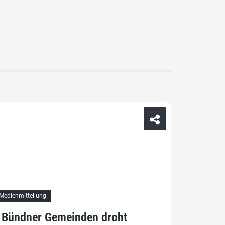
Medienmitteilung
Bündner Gemeinden droht