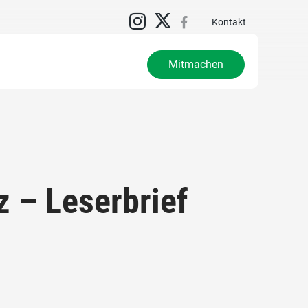
N
Kontakt
Mitmachen
z – Leserbrief