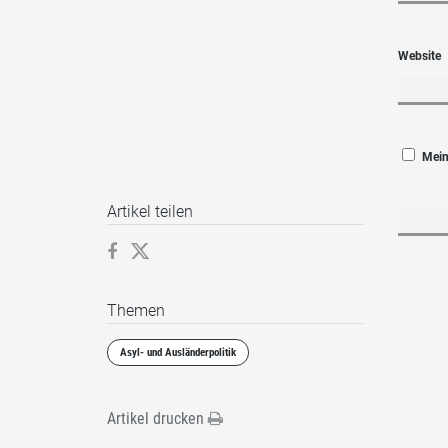
Website
Mein
Artikel teilen
Themen
Asyl- und Ausländerpolitik
Artikel drucken