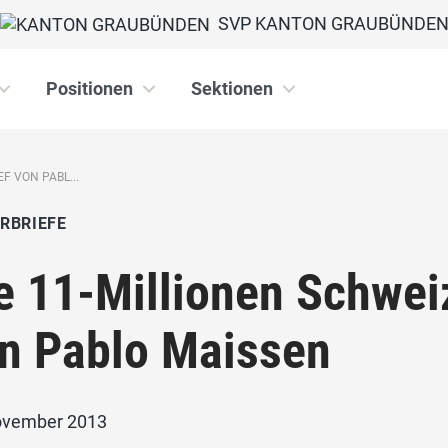
SVP KANTON GRAUBÜNDE
Positionen
Sektionen
F VON PABL...
RBRIEFE
e 11-Millionen Schwei
n Pablo Maissen
ovember 2013