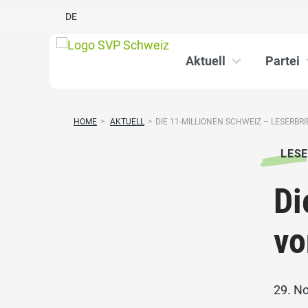
DE
Aktuell
Partei
HOME
>
AKTUELL
>
DIE 11-MILLIONEN SCHWEIZ – LESERBRIE
LESE
Di
vo
29. N