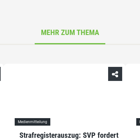
MEHR ZUM THEMA
Medienmitteilung
Strafregisterauszug: SVP fordert