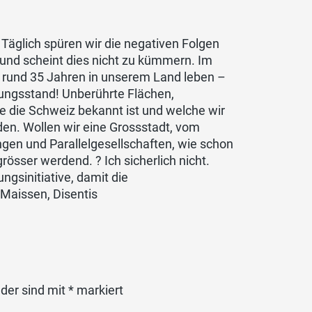
 Täglich spüren wir die negativen Folgen
und scheint dies nicht zu kümmern. Im
 in rund 35 Jahren in unserem Land leben –
rungsstand! Unberührte Flächen,
he die Schweiz bekannt ist und welche wir
en. Wollen wir eine Grossstadt, vom
gen und Parallelgesellschaften, wie schon
össer werdend. ? Ich sicherlich nicht.
sinitiative, damit die
Maissen, Disentis
lder sind mit
*
markiert