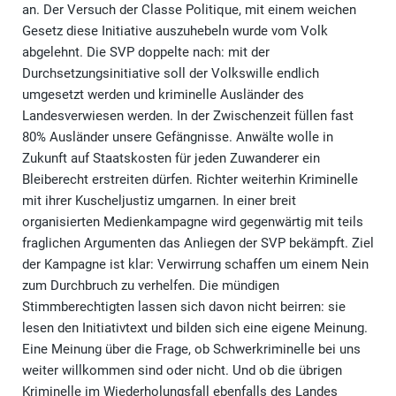
an. Der Versuch der Classe Politique, mit einem weichen
Gesetz diese Initiative auszuhebeln wurde vom Volk
abgelehnt. Die SVP doppelte nach: mit der
Durchsetzungsinitiative soll der Volkswille endlich
umgesetzt werden und kriminelle Ausländer des
Landesverwiesen werden. In der Zwischenzeit füllen fast
80% Ausländer unsere Gefängnisse. Anwälte wolle in
Zukunft auf Staatskosten für jeden Zuwanderer ein
Bleiberecht erstreiten dürfen. Richter weiterhin Kriminelle
mit ihrer Kuscheljustiz umgarnen. In einer breit
organisierten Medienkampagne wird gegenwärtig mit teils
fraglichen Argumenten das Anliegen der SVP bekämpft. Ziel
der Kampagne ist klar: Verwirrung schaffen um einem Nein
zum Durchbruch zu verhelfen. Die mündigen
Stimmberechtigten lassen sich davon nicht beirren: sie
lesen den Initiativtext und bilden sich eine eigene Meinung.
Eine Meinung über die Frage, ob Schwerkriminelle bei uns
weiter willkommen sind oder nicht. Und ob die übrigen
Kriminelle im Wiederholungsfall ebenfalls des Landes