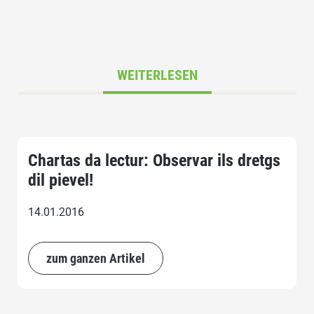
WEITERLESEN
Chartas da lectur: Observar ils dretgs
dil pievel!
14.01.2016
zum ganzen Artikel