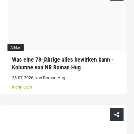
Artikel
Was eine 78-jährige alles bewirken kann -
Kolumne von NR Roman Hug
28.07.2026, von Roman Hug
mehr lesen