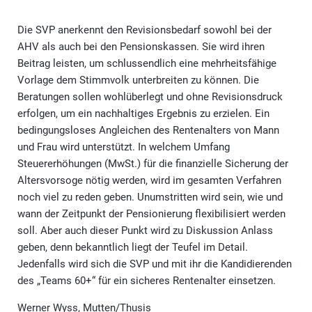
Die SVP anerkennt den Revisionsbedarf sowohl bei der
AHV als auch bei den Pensionskassen. Sie wird ihren
Beitrag leisten, um schlussendlich eine mehrheitsfähige
Vorlage dem Stimmvolk unterbreiten zu können. Die
Beratungen sollen wohlüberlegt und ohne Revisionsdruck
erfolgen, um ein nachhaltiges Ergebnis zu erzielen. Ein
bedingungsloses Angleichen des Rentenalters von Mann
und Frau wird unterstützt. In welchem Umfang
Steuererhöhungen (MwSt.) für die finanzielle Sicherung der
Altersvorsoge nötig werden, wird im gesamten Verfahren
noch viel zu reden geben. Unumstritten wird sein, wie und
wann der Zeitpunkt der Pensionierung flexibilisiert werden
soll. Aber auch dieser Punkt wird zu Diskussion Anlass
geben, denn bekanntlich liegt der Teufel im Detail.
Jedenfalls wird sich die SVP und mit ihr die Kandidierenden
des „Teams 60+“ für ein sicheres Rentenalter einsetzen.
Werner Wyss, Mutten/Thusis