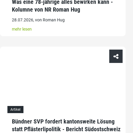
Was eine 78-jährige alles bewirken kann -
Kolumne von NR Roman Hug
28.07.2026, von Roman Hug
mehr lesen
Artikel
Bündner SVP fordert kantonsweite Lösung
statt Pflästerlipolitik - Bericht Südostschweiz