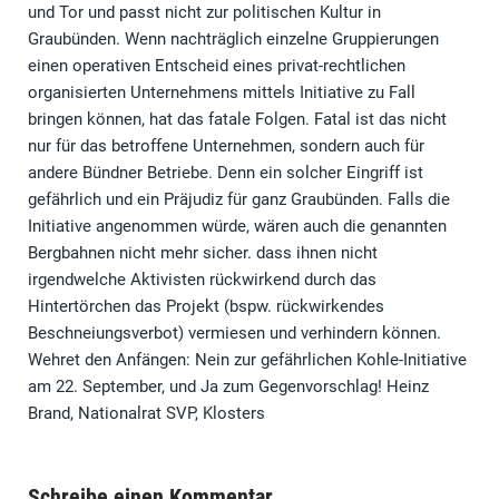
und Tor und passt nicht zur politischen Kultur in
Graubünden. Wenn nachträglich einzelne Gruppierungen
einen operativen Entscheid eines privat-rechtlichen
organisierten Unternehmens mittels Initiative zu Fall
bringen können, hat das fatale Folgen. Fatal ist das nicht
nur für das betroffene Unternehmen, sondern auch für
andere Bündner Betriebe. Denn ein solcher Eingriff ist
gefährlich und ein Präjudiz für ganz Graubünden. Falls die
Initiative angenommen würde, wären auch die genannten
Bergbahnen nicht mehr sicher. dass ihnen nicht
irgendwelche Aktivisten rückwirkend durch das
Hintertörchen das Projekt (bspw. rückwirkendes
Beschneiungsverbot) vermiesen und verhindern können.
Wehret den Anfängen: Nein zur gefährlichen Kohle-Initiative
am 22. September, und Ja zum Gegenvorschlag! Heinz
Brand, Nationalrat SVP, Klosters
Schreibe einen Kommentar