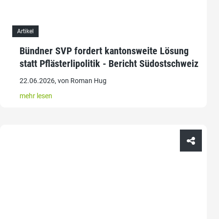
Artikel
Bündner SVP fordert kantonsweite Lösung
statt Pflästerlipolitik - Bericht Südostschweiz
22.06.2026, von Roman Hug
mehr lesen