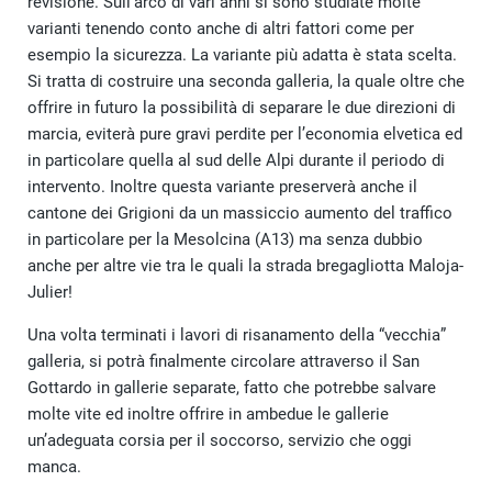
revisione. Sull’arco di vari anni si sono studiate molte
varianti tenendo conto anche di altri fattori come per
esempio la sicurezza. La variante più adatta è stata scelta.
Si tratta di costruire una seconda galleria, la quale oltre che
offrire in futuro la possibilità di separare le due direzioni di
marcia, eviterà pure gravi perdite per l’economia elvetica ed
in particolare quella al sud delle Alpi durante il periodo di
intervento. Inoltre questa variante preserverà anche il
cantone dei Grigioni da un massiccio aumento del traffico
in particolare per la Mesolcina (A13) ma senza dubbio
anche per altre vie tra le quali la strada bregagliotta Maloja-
Julier!
Una volta terminati i lavori di risanamento della “vecchia”
galleria, si potrà finalmente circolare attraverso il San
Gottardo in gallerie separate, fatto che potrebbe salvare
molte vite ed inoltre offrire in ambedue le gallerie
un’adeguata corsia per il soccorso, servizio che oggi
manca.