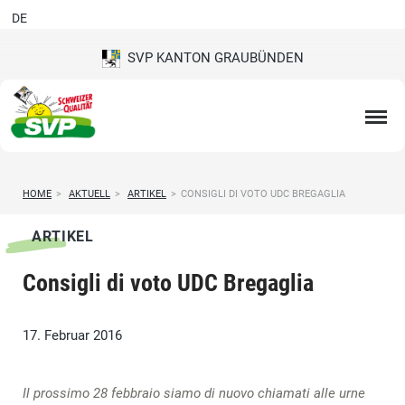
DE
SVP KANTON GRAUBÜNDEN
HOME
>
AKTUELL
>
ARTIKEL
>
CONSIGLI DI VOTO UDC BREGAGLIA
ARTIKEL
Consigli di voto UDC Bregaglia
17. Februar 2016
Il prossimo 28 febbraio siamo di nuovo chiamati alle urne