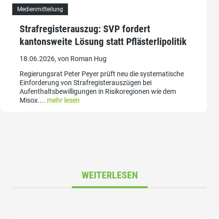
Medienmitteilung
Strafregisterauszug: SVP fordert
kantonsweite Lösung statt Pflästerlipolitik
18.06.2026, von Roman Hug
Regierungsrat Peter Peyer prüft neu die systematische
Einforderung von Strafregisterauszügen bei
Aufenthaltsbewilligungen in Risikoregionen wie dem
Misox....
mehr lesen
WEITERLESEN