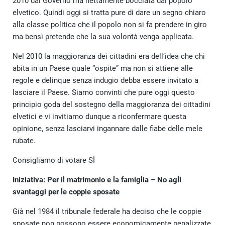
2010 dal Governo ma nettamente bocciata dal popolo
elvetico. Quindi oggi si tratta pure di dare un segno chiaro
alla classe politica che il popolo non si fa prendere in giro
ma bensì pretende che la sua volontà venga applicata.
Nel 2010 la maggioranza dei cittadini era dell’idea che chi
abita in un Paese quale “ospite” ma non si attiene alle
regole e delinque senza indugio debba essere invitato a
lasciare il Paese. Siamo convinti che pure oggi questo
principio goda del sostegno della maggioranza dei cittadini
elvetici e vi invitiamo dunque a riconfermare questa
opinione, senza lasciarvi ingannare dalle fiabe delle mele
rubate.
Consigliamo di votare SÌ
Iniziativa: Per il matrimonio e la famiglia – No agli
svantaggi per le coppie sposate
Già nel 1984 il tribunale federale ha deciso che le coppie
sposate non possono essere economicamente penalizzate