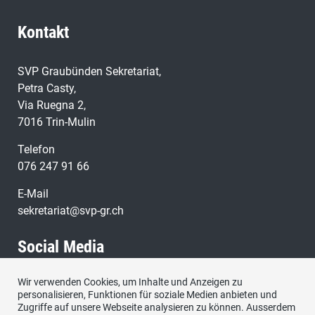
Kontakt
SVP Graubünden Sekretariat,
Petra Casty,
Via Ruegna 2,
7016 Trin-Mulin
Telefon
076 247 91 66
E-Mail
sekretariat@svp-gr.ch
Social Media
Wir verwenden Cookies, um Inhalte und Anzeigen zu
Besuchen Sie uns bei:
personalisieren, Funktionen für soziale Medien anbieten und
Zugriffe auf unsere Webseite analysieren zu können. Ausserdem