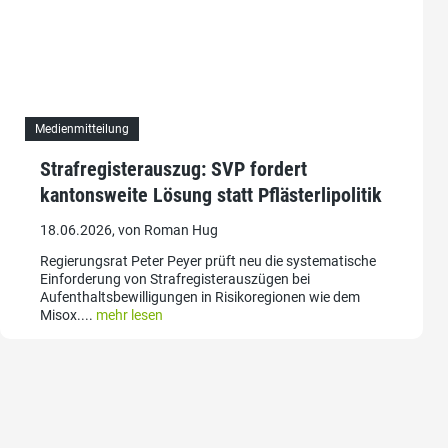
Medienmitteilung
Strafregisterauszug: SVP fordert
kantonsweite Lösung statt Pflästerlipolitik
18.06.2026, von Roman Hug
Regierungsrat Peter Peyer prüft neu die systematische
Einforderung von Strafregisterauszügen bei
Aufenthaltsbewilligungen in Risikoregionen wie dem
Misox....
mehr lesen