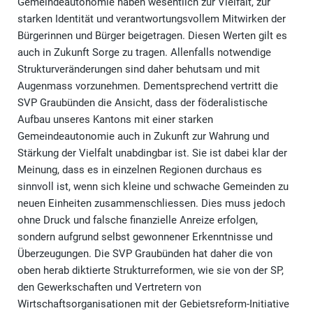
Gemeindeautonomie haben wesentlich zur Vielfalt, zur
starken Identität und verantwortungsvollem Mitwirken der
Bürgerinnen und Bürger beigetragen. Diesen Werten gilt es
auch in Zukunft Sorge zu tragen. Allenfalls notwendige
Strukturveränderungen sind daher behutsam und mit
Augenmass vorzunehmen. Dementsprechend vertritt die
SVP Graubünden die Ansicht, dass der föderalistische
Aufbau unseres Kantons mit einer starken
Gemeindeautonomie auch in Zukunft zur Wahrung und
Stärkung der Vielfalt unabdingbar ist. Sie ist dabei klar der
Meinung, dass es in einzelnen Regionen durchaus es
sinnvoll ist, wenn sich kleine und schwache Gemeinden zu
neuen Einheiten zusammenschliessen. Dies muss jedoch
ohne Druck und falsche finanzielle Anreize erfolgen,
sondern aufgrund selbst gewonnener Erkenntnisse und
Überzeugungen. Die SVP Graubünden hat daher die von
oben herab diktierte Strukturreformen, wie sie von der SP,
den Gewerkschaften und Vertretern von
Wirtschaftsorganisationen mit der Gebietsreform-Initiative