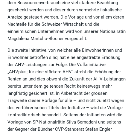
dem Ressourcenverbrauch eine viel stärkere Beachtung
geschenkt werden und dieser durch vermehrte fiskalische
Anreize gesteuert werden. Die Vorlage und vor allem deren
Nachteile für die Schweizer Wirtschaft und die
einheimischen Unternehmen wird von unserer Nationalrätin
Magdalena Martullo-Blocher vorgestellt.
Die zweite Initiative, von welcher alle Einwohnerinnen und
Einwohner betroffen sind, hat eine angestrebte Erhöhung
der AHV-Leistungen zur Folge. Die Volksinitiative
„AHVplus; für eine stärkere AHV“ strebt die Erhöhung der
Renten an und dies obwohl die Zukunft der AHV-Leistungen
bereits unter dem geltenden Recht keineswegs mehr
langfristig gesichert ist. In Anbetracht der grossen
Tragweite dieser Vorlage für alle – und nicht zuletzt wegen
des verführerischen Titels der Initiative – wird die Vorlage
kontradiktorisch behandelt. Seitens der Initianten wird die
Vorlage von SP-Nationalrätin Silva Semadeni und seitens
der Gegner der Bündner CVP-Ständerat Stefan Engler