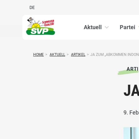
DE
Aktuell
Partei
HOME
>
AKTUELL
>
ARTIKEL
>
JA ZUM „ABKOMMEN INDON
ARTI
JA
9. Fe