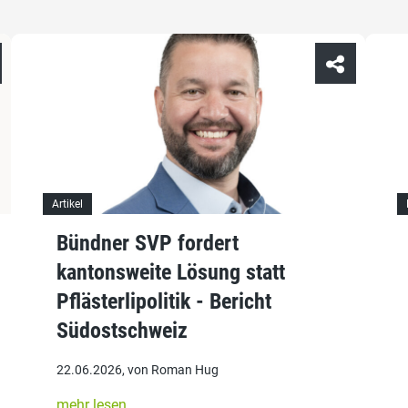
Artikel
Bündner SVP fordert
kantonsweite Lösung statt
Pflästerlipolitik - Bericht
Südostschweiz
22.06.2026, von Roman Hug
mehr lesen