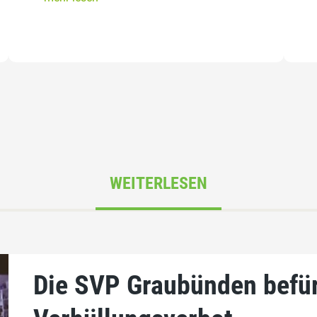
WEITERLESEN
Die SVP Graubünden befür