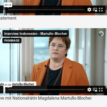
tatement
ew mit Nationalrätin Magdalena Martullo-Blocher