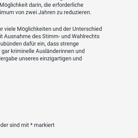
glichkeit darin, die erforderliche
nimum von zwei Jahren zu reduzieren.
r viele Möglichkeiten und der Unterschied
mit Ausnahme des Stimm- und Wahlrechts
ubünden dafür ein, dass strenge
r gar kriminelle Ausländerinnen und
 Vergabe unseres einzigartigen und
lder sind mit
*
markiert