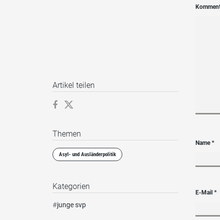
Kommen
Artikel teilen
Themen
Name
*
Asyl- und Ausländerpolitik
Kategorien
E-Mail
*
#
junge svp