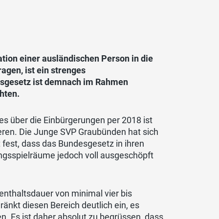
ation einer ausländischen Person in die
gen, ist ein strenges
gsgesetz ist demnach im Rahmen
hten.
es über die Einbürgerungen per 2018 ist
ieren. Die Junge SVP Graubünden hat sich
 fest, dass das Bundesgesetz in ihren
ngsspielräume jedoch voll ausgeschöpft
nthaltsdauer von minimal vier bis
nkt diesen Bereich deutlich ein, es
. Es ist daher absolut zu begrüssen, dass