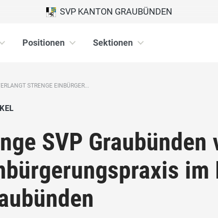
SVP KANTON GRAUBÜNDEN
Positionen
Sektionen
RLANGT STRENGE EINBÜRGER...
KEL
nge SVP Graubünden v
nbürgerungspraxis im
aubünden