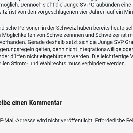
möglich. Dennoch sieht die Junge SVP Graubünden eine Mö
tzfrist von den vorgeschlagenen vier Jahren auf ein Mi
dische Personen in der Schweiz haben bereits heute seh
n Möglichkeiten von Schweizerinnen und Schweizer ist 
vorhanden. Gerade deshalb setzt sich die Junge SVP Gra
gerungsregeln gelten, denn nicht integrationswillige ode
der dürfen nicht eingebürgert werden. Die leichtfertige
ollen Stimm- und Wahlrechts muss verhindert werden.
eibe einen Kommentar
E-Mail-Adresse wird nicht veröffentlicht.
Erforderliche Fe