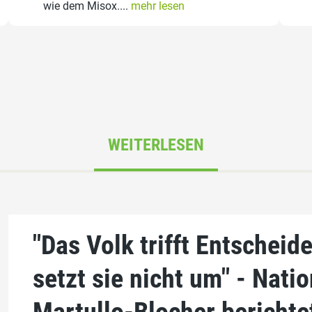
wie dem Misox....
mehr lesen
WEITERLESEN
"Das Volk trifft Entscheid
setzt sie nicht um" - Nati
Martullo-Blocher berichtet