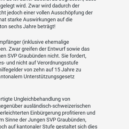
gelegt wird. Zwar wird dadurch der
ht jedoch einer vollen Ausschöpfung der
hat starke Auswirkungen auf die
ton sechs Jahre beträgt!
mpfänger (inklusive ehemalige
den. Zwar greifen der Entwurf sowie das
en SVP Graubünden nicht. Sie fordert,
s- und nicht auf Verordnungsstufe
hilfegelder von zehn auf 15 Jahre zu
kantonalem Unterstützungsgesetz
fertigte Ungleichbehandlung von
gegenüber ausländisch-schweizerischen
erleichterten Einbürgerung profitieren und
t im Sinne der Jungen SVP Graubünden,
 auf kantonaler Stufe gestaltet sich dies