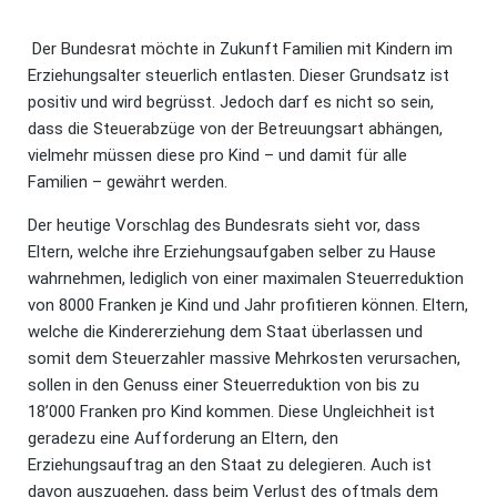
Der Bundesrat möchte in Zukunft Familien mit Kindern im
Erziehungsalter steuerlich entlasten. Dieser Grundsatz ist
positiv und wird begrüsst. Jedoch darf es nicht so sein,
dass die Steuerabzüge von der Betreuungsart abhängen,
vielmehr müssen diese pro Kind – und damit für alle
Familien – gewährt werden.
Der heutige Vorschlag des Bundesrats sieht vor, dass
Eltern, welche ihre Erziehungsaufgaben selber zu Hause
wahrnehmen, lediglich von einer maximalen Steuerreduktion
von 8000 Franken je Kind und Jahr profitieren können. Eltern,
welche die Kindererziehung dem Staat überlassen und
somit dem Steuerzahler massive Mehrkosten verursachen,
sollen in den Genuss einer Steuerreduktion von bis zu
18’000 Franken pro Kind kommen. Diese Ungleichheit ist
geradezu eine Aufforderung an Eltern, den
Erziehungsauftrag an den Staat zu delegieren. Auch ist
davon auszugehen, dass beim Verlust des oftmals dem