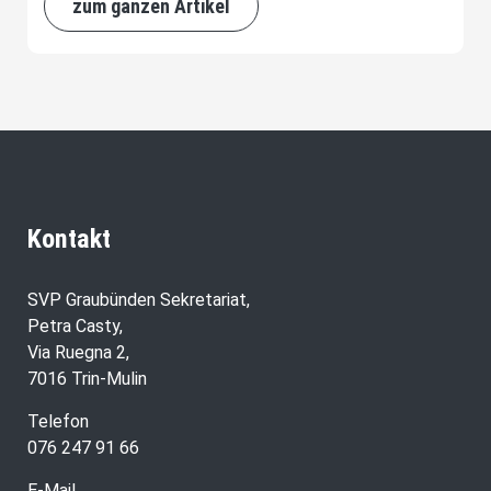
zum ganzen Artikel
Kontakt
SVP Graubünden Sekretariat,
Petra Casty,
Via Ruegna 2,
7016 Trin-Mulin
Telefon
076 247 91 66
E-Mail