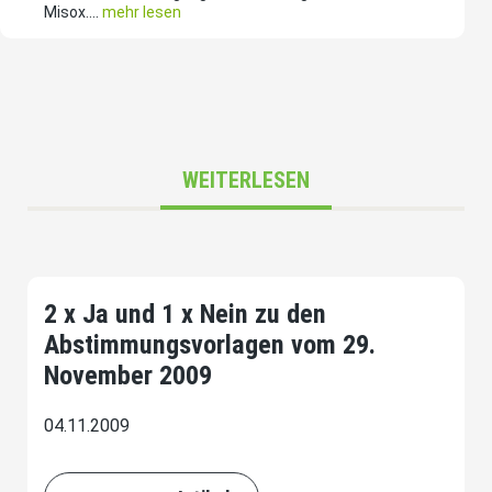
Misox....
mehr lesen
WEITERLESEN
2 x Ja und 1 x Nein zu den
Abstimmungsvorlagen vom 29.
November 2009
04.11.2009