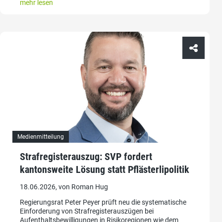
mehr lesen
Medienmitteilung
Strafregisterauszug: SVP fordert
kantonsweite Lösung statt Pflästerlipolitik
18.06.2026, von Roman Hug
Regierungsrat Peter Peyer prüft neu die systematische
Einforderung von Strafregisterauszügen bei
Aufenthaltsbewilligungen in Risikoregionen wie dem