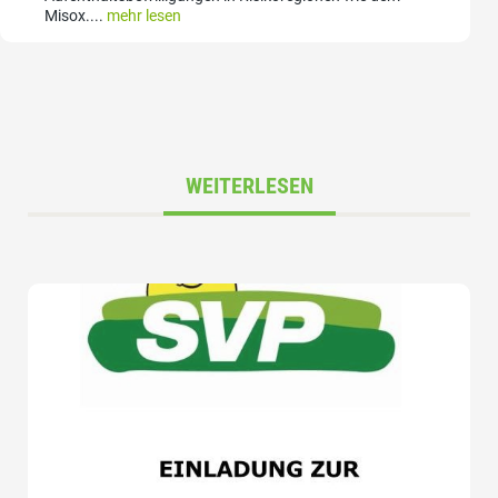
Misox....
mehr lesen
WEITERLESEN