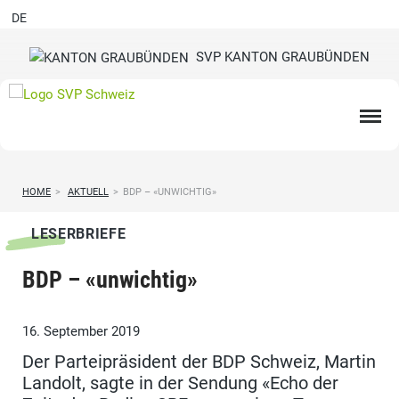
DE
SVP KANTON GRAUBÜNDEN
HOME
>
AKTUELL
>
BDP – «UNWICHTIG»
LESERBRIEFE
BDP – «unwichtig»
16. September 2019
Der Parteipräsident der BDP Schweiz, Martin
Landolt, sagte in der Sendung «Echo der