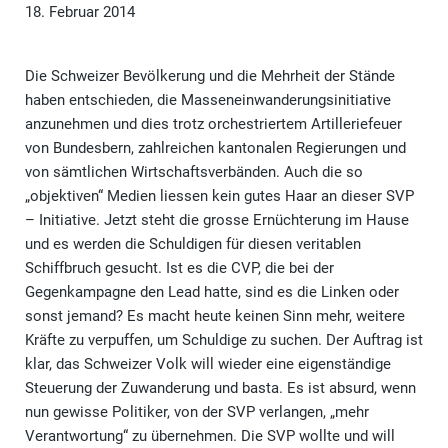
18. Februar 2014
Die Schweizer Bevölkerung und die Mehrheit der Stände
haben entschieden, die Masseneinwanderungsinitiative
anzunehmen und dies trotz orchestriertem Artilleriefeuer
von Bundesbern, zahlreichen kantonalen Regierungen und
von sämtlichen Wirtschaftsverbänden. Auch die so
„objektiven“ Medien liessen kein gutes Haar an dieser SVP
– Initiative. Jetzt steht die grosse Ernüchterung im Hause
und es werden die Schuldigen für diesen veritablen
Schiffbruch gesucht. Ist es die CVP, die bei der
Gegenkampagne den Lead hatte, sind es die Linken oder
sonst jemand? Es macht heute keinen Sinn mehr, weitere
Kräfte zu verpuffen, um Schuldige zu suchen. Der Auftrag ist
klar, das Schweizer Volk will wieder eine eigenständige
Steuerung der Zuwanderung und basta. Es ist absurd, wenn
nun gewisse Politiker, von der SVP verlangen, „mehr
Verantwortung“ zu übernehmen. Die SVP wollte und will