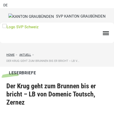
DE
SVP KANTON GRAUBÜNDEN
HOME
>
AKTUELL
>
DER KRUG GEHT ZUM BRUNNEN BIS ER BRICHT – LB V...
LESERBRIEFE
Der Krug geht zum Brunnen bis er
bricht – LB von Domenic Toutsch,
Zernez