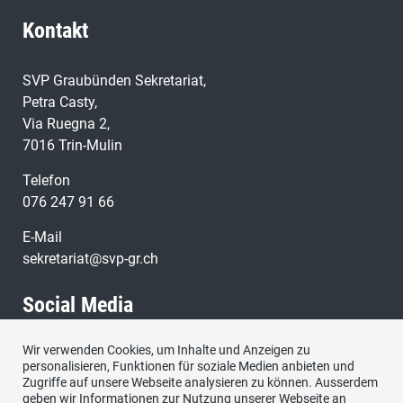
Kontakt
SVP Graubünden Sekretariat,
Petra Casty,
Via Ruegna 2,
7016 Trin-Mulin
Telefon
076 247 91 66
E-Mail
sekretariat@svp-gr.ch
Social Media
Wir verwenden Cookies, um Inhalte und Anzeigen zu
Besuchen Sie uns bei:
personalisieren, Funktionen für soziale Medien anbieten und
Zugriffe auf unsere Webseite analysieren zu können. Ausserdem
geben wir Informationen zur Nutzung unserer Webseite an