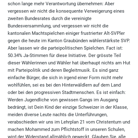
schon lange mehr Verantwortung übernehmen: Aber
vergessen wir nicht die konsequente Verweigerung eines
zweiten Bundesrates durch die vereinigte
Bundesversammlung, und vergessen wir nicht die
kantonalen Machtspielchen einiger frustrierter Alt-SVPler
gegen die heute im Kanton Graubünden wählerstärkste SVP.
Aber lassen wir die parteipolitischen Spielchen. Fact ist:
50.34% Ja-Stimmen für diese Initiative. Der grösste Teil
dieser Wählerinnen und Wähler hat überhaupt nichts am Hut
mit Parteipolitik und deren Begleitmusik. Es sind ganz
einfache Bürger, die sich in irgend einer Form nicht mehr
wohlfühlen, sei es bei den Hinterwäldlern auf dem Land
oder bei den progressiven Stadtmenschen. Es ist einfach:
Werden Jugendliche von gewissen Gangs im Ausgang
bedrängt, ist Dein Kind der einzige Schweizer in der Klasse,
meiden diverse Leute nachts die Unterführungen,
verabschieden wir uns im Lehrplan 21 vom Christentum und
machen Mohammed zum Pflichtstoff in unseren Schulen,
wird der Widerstand allmählich geweckt. Glauben Sie, alle