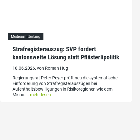
Medienmitteilung
Strafregisterauszug: SVP fordert
kantonsweite Lösung statt Pflästerlipolitik
18.06.2026, von Roman Hug
Regierungsrat Peter Peyer prüft neu die systematische
Einforderung von Strafregisterauszügen bei
Aufenthaltsbewilligungen in Risikoregionen wie dem
Misox....
mehr lesen