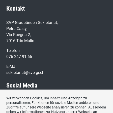
Kontakt
SVP Graubünden Sekretariat,
Petra Casty,
Via Ruegna 2,
7016 Trin-Mulin
Telefon
076 247 91 66
E-Mail
sekretariat@svp-gr.ch
Social Media
Wir verwenden Cookies, um Inhalte und Anzeigen zu
Besuchen Sie uns bei:
personalisieren, Funktionen für soziale Medien anbieten und
Zugriffe auf unsere Webseite analysieren zu können. Ausserdem
geben wir Informationen zur Nutzung unserer Webseite an