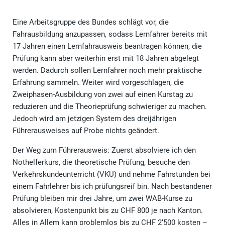
Eine Arbeitsgruppe des Bundes schlägt vor, die
Fahrausbildung anzupassen, sodass Lernfahrer bereits mit
17 Jahren einen Lernfahrausweis beantragen können, die
Prüfung kann aber weiterhin erst mit 18 Jahren abgelegt
werden. Dadurch sollen Lernfahrer noch mehr praktische
Erfahrung sammeln. Weiter wird vorgeschlagen, die
Zweiphasen-Ausbildung von zwei auf einen Kurstag zu
reduzieren und die Theorieprüfung schwieriger zu machen.
Jedoch wird am jetzigen System des dreijährigen
Führerausweises auf Probe nichts geändert.
Der Weg zum Führerausweis: Zuerst absolviere ich den
Nothelferkurs, die theoretische Prüfung, besuche den
Verkehrskundeunterricht (VKU) und nehme Fahrstunden bei
einem Fahrlehrer bis ich prüfungsreif bin. Nach bestandener
Prüfung bleiben mir drei Jahre, um zwei WAB-Kurse zu
absolvieren, Kostenpunkt bis zu CHF 800 je nach Kanton.
Alles in Allem kann problemlos bis zu CHF 2‘500 kosten –