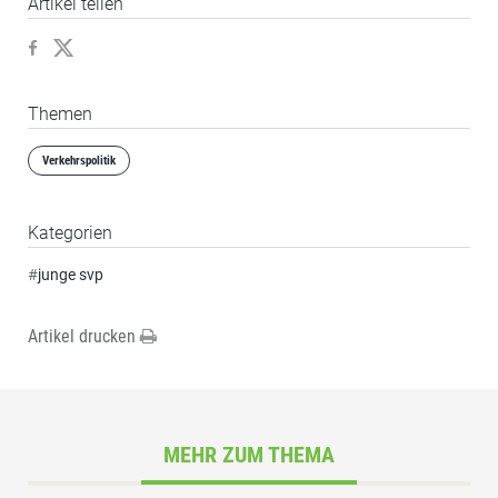
Artikel teilen
Themen
Verkehrspolitik
Kategorien
#
junge svp
Artikel drucken
MEHR ZUM THEMA