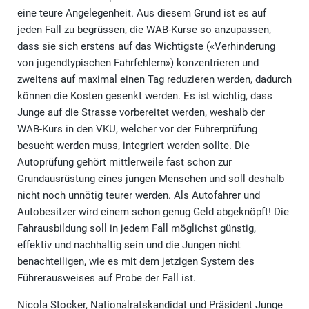
eine teure Angelegenheit. Aus diesem Grund ist es auf
jeden Fall zu begrüssen, die WAB-Kurse so anzupassen,
dass sie sich erstens auf das Wichtigste («Verhinderung
von jugendtypischen Fahrfehlern») konzentrieren und
zweitens auf maximal einen Tag reduzieren werden, dadurch
können die Kosten gesenkt werden. Es ist wichtig, dass
Junge auf die Strasse vorbereitet werden, weshalb der
WAB-Kurs in den VKU, welcher vor der Führerprüfung
besucht werden muss, integriert werden sollte. Die
Autoprüfung gehört mittlerweile fast schon zur
Grundausrüstung eines jungen Menschen und soll deshalb
nicht noch unnötig teurer werden. Als Autofahrer und
Autobesitzer wird einem schon genug Geld abgeknöpft! Die
Fahrausbildung soll in jedem Fall möglichst günstig,
effektiv und nachhaltig sein und die Jungen nicht
benachteiligen, wie es mit dem jetzigen System des
Führerausweises auf Probe der Fall ist.
Nicola Stocker, Nationalratskandidat und Präsident Junge