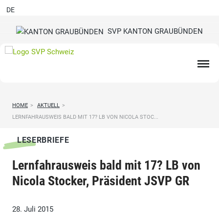
DE
SVP KANTON GRAUBÜNDEN
HOME
>
AKTUELL
>
LERNFAHRAUSWEIS BALD MIT 17? LB VON NICOLA STOC...
LESERBRIEFE
Lernfahrausweis bald mit 17? LB von
Nicola Stocker, Präsident JSVP GR
28. Juli 2015