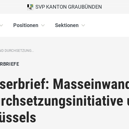
SVP KANTON GRAUBÜNDEN
Positionen
Sektionen
ND DURCHSETZUNG...
RBRIEFE
serbrief: Masseinwan
rchsetzungsinitiative 
üssels