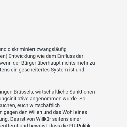
und diskriminiert zwangsläufig
chen) Entwicklung wie dem Einfluss der
, wenn der Bürger überhaupt nichts mehr zu
tens ein gescheitertes System ist und
ngen Brüssels, wirtschaftliche Sanktionen
ungsinitiative angenommen würde. So
suchen, euch wirtschaftlich
en gegen den Willen und das Wohl eines
g. Das ist von Willkür seitens einer
 entfernt und beweist, dass die EU-Politik