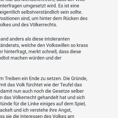
nterfragen umgesetzt wird. Es ist eine
entlich selbstverständlich sein sollte.
 Positionen sind, um hinter dem Rücken des
olkes und des Völkerrechts.
and anders als diese intoleranten
änderats, welche den Volkswillen so krass
r hinterfragt, merkt schnell, dass diese
mundtot machen würden und der
em Treiben ein Ende zu setzen. Die Gründe,
it das Volk fürchtet wie der Teufel das
k damit nun auch noch die Gesetze selber
en das Völkerrecht gehandelt hat und sich
tünde für die Linke einiges auf dem Spiel,
ackelt und ich verstehe ihre Angst,
ass sie die Interessen des Volkes am