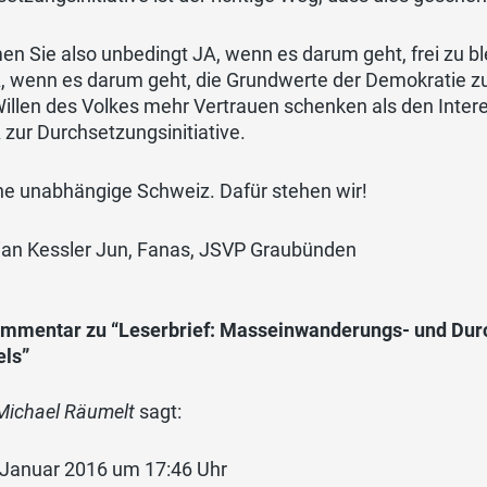
n Sie also unbedingt JA, wenn es darum geht, frei zu b
A, wenn es darum geht, die Grundwerte der Demokratie z
illen des Volkes mehr Vertrauen schenken als den Inte
 zur Durchsetzungsinitiative.
ne unabhängige Schweiz. Dafür stehen wir!
tian Kessler Jun, Fanas, JSVP Graubünden
ommentar zu “Leserbrief: Masseinwanderungs- und Durch
els”
Michael Räumelt
sagt:
 Januar 2016 um 17:46 Uhr