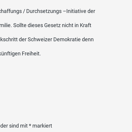
haffungs / Durchsetzungs –Initiative der
lie. Sollte dieses Gesetz nicht in Kraft
ckschritt der Schweizer Demokratie denn
ünftigen Freiheit.
lder sind mit
*
markiert