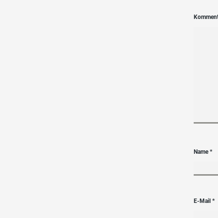
Kommen
Name
*
E-Mail
*