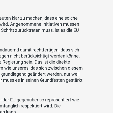
Leuten klar zu machen, dass eine solche
det wird. Angenommene Initiativen müssen
hritt zurücktreten muss, ist es die EU
andauernd damit rechtfertigen, dass sich
egen nicht berücksichtigt werden könne.
 Regierung sein. Das ist die direkte
em wie unseres, das sich zwischen diesem
 grundlegend geändert werden, nur weil
r muss es in seinen Grundfesten gestärkt
ch der EU gegenüber so repräsentiert wie
umfänglich respektiert wird. Die
hen kann.