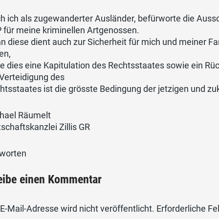
h ich als zugewanderter Ausländer, befürworte die Aussc
 für meine kriminellen Artgenossen.
n diese dient auch zur Sicherheit für mich und meiner Fami
en,
e dies eine Kapitulation des Rechtsstaates sowie ein Rü
 Verteidigung des
htsstaates ist die grösste Bedingung der jetzigen und zuk
hael Räumelt
tschaftskanzlei Zillis GR
worten
eibe einen Kommentar
E-Mail-Adresse wird nicht veröffentlicht.
Erforderliche Fe