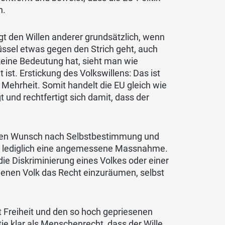
n.
igt den Willen anderer grundsätzlich, wenn
rüssel etwas gegen den Strich geht, auch
 keine Bedeutung hat, sieht man wie
ist. Erstickung des Volkswillens: Das ist
ze Mehrheit. Somit handelt die EU gleich wie
t und rechtfertigt sich damit, dass der
 den Wunsch nach Selbstbestimmung und
 ist lediglich eine angemessene Massnahme.
die Diskriminierung eines Volkes oder einer
genen Volk das Recht einzuräumen, selbst
 Freiheit und den so hoch gepriesenen
e klar als Menschenrecht, dass der Wille