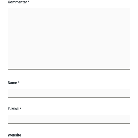
Kommentar
*
Name
*
E-Mail
*
Website