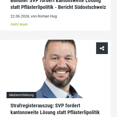
Bündner SVP fordert kantonsweite Lösung
statt Pflästerlipolitik - Bericht Südostschweiz
22.06.2026, von Roman Hug
mehr lesen
Medienmitteilung
Strafregisterauszug: SVP fordert
kantonsweite Lösung statt Pflästerlipolitik