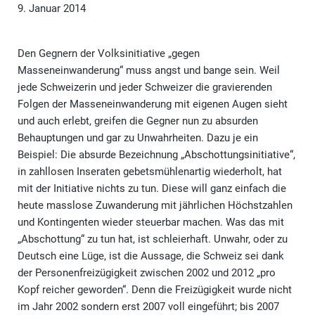
9. Januar 2014
Den Gegnern der Volksinitiative „gegen
Masseneinwanderung“ muss angst und bange sein. Weil
jede Schweizerin und jeder Schweizer die gravierenden
Folgen der Masseneinwanderung mit eigenen Augen sieht
und auch erlebt, greifen die Gegner nun zu absurden
Behauptungen und gar zu Unwahrheiten. Dazu je ein
Beispiel: Die absurde Bezeichnung „Abschottungsinitiative“,
in zahllosen Inseraten gebetsmühlenartig wiederholt, hat
mit der Initiative nichts zu tun. Diese will ganz einfach die
heute masslose Zuwanderung mit jährlichen Höchstzahlen
und Kontingenten wieder steuerbar machen. Was das mit
„Abschottung“ zu tun hat, ist schleierhaft. Unwahr, oder zu
Deutsch eine Lüge, ist die Aussage, die Schweiz sei dank
der Personenfreizügigkeit zwischen 2002 und 2012 „pro
Kopf reicher geworden“. Denn die Freizügigkeit wurde nicht
im Jahr 2002 sondern erst 2007 voll eingeführt; bis 2007