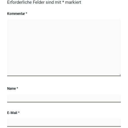
Erforderliche Felder sind mit
*
markiert
Kommentar
*
Name
*
E-Mail
*