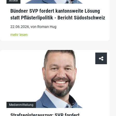
Artikel
Bündner SVP fordert kantonsweite Lösung
statt Pflästerlipolitik - Bericht Südostschweiz
22.06.2026, von Roman Hug
mehr lesen
Medienmitteilung
Strafregisterauszug: SVP fordert