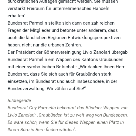
bürokratischen Auflagen gemacht werden. Sie müssen
verstärkt Freiraum für unternehmerisches Handeln
erhalten“.
Bundesrat Parmelin stellte sich dann den zahlreichen
Fragen der Mitglieder und betonte unter anderem, dass
auch die ländlichen Regionen Entwicklungsperspektiven
haben, nicht nur die urbanen Zentren.
Der Präsident der Gönnervereinigung Livio Zanolari übergab
Bundesrat Parmelin ein Wappen des Kantons Graubünden
mit einer symbolischen Botschaft: „Wir danken Ihnen Herr
Bundesrat, dass Sie sich auch für Graubünden stark
einsetzen, im Bundesrat und auch insbesondere, in der
Bundesverwaltung. Wir zählen auf Sie!“
Bildlegende
Bundesrat Guy Parmelin bekommt das Bündner Wappen von
Livio Zanolari: „Graubünden ist zu weit weg von Bundesbern.
Es wäre schön, wenn Sie für dieses Wappen einen Platz in
Ihrem Büro in Bern finden würden“
.