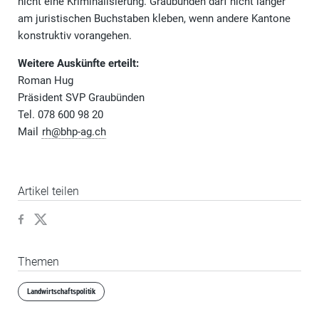
nicht eine Kriminalisierung. Graubünden darf nicht länger
am juristischen Buchstaben kleben, wenn andere Kantone
konstruktiv vorangehen.
Weitere Auskünfte erteilt:
Roman Hug
Präsident SVP Graubünden
Tel. 078 600 98 20
Mail
rh@bhp-ag.ch
Artikel teilen
Themen
Landwirtschaftspolitik