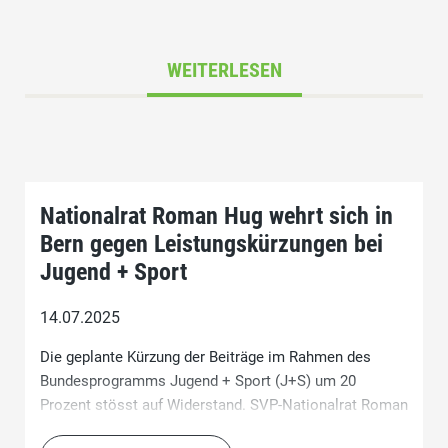
WEITERLESEN
Nationalrat Roman Hug wehrt sich in
Bern gegen Leistungskürzungen bei
Jugend + Sport
14.07.2025
Die geplante Kürzung der Beiträge im Rahmen des
Bundesprogramms Jugend + Sport (J+S) um 20
Prozent stösst auf Widerstand. SVP-Nationalrat Roman
Hug kündigt an, das Anliegen in der zuständigen