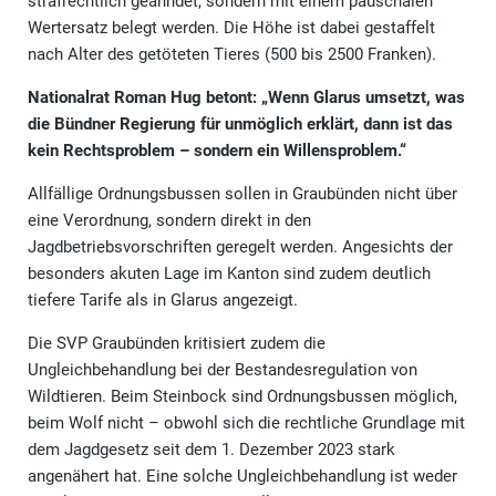
strafrechtlich geahndet, sondern mit einem pauschalen
Wertersatz belegt werden. Die Höhe ist dabei gestaffelt
nach Alter des getöteten Tieres (500 bis 2500 Franken).
Nationalrat Roman Hug betont: „Wenn Glarus umsetzt, was
die Bündner Regierung für unmöglich erklärt, dann ist das
kein Rechtsproblem – sondern ein Willensproblem.“
Allfällige Ordnungsbussen sollen in Graubünden nicht über
eine Verordnung, sondern direkt in den
Jagdbetriebsvorschriften geregelt werden. Angesichts der
besonders akuten Lage im Kanton sind zudem deutlich
tiefere Tarife als in Glarus angezeigt.
Die SVP Graubünden kritisiert zudem die
Ungleichbehandlung bei der Bestandesregulation von
Wildtieren. Beim Steinbock sind Ordnungsbussen möglich,
beim Wolf nicht – obwohl sich die rechtliche Grundlage mit
dem Jagdgesetz seit dem 1. Dezember 2023 stark
angenähert hat. Eine solche Ungleichbehandlung ist weder