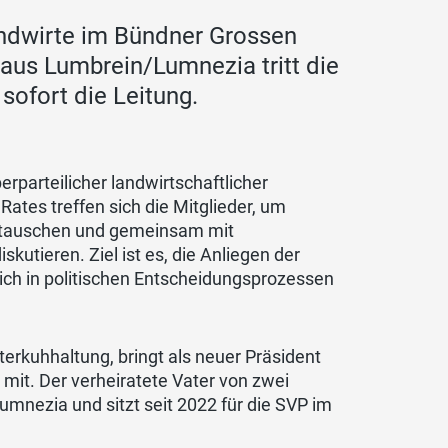
Landwirte im Bündner Grossen
 aus Lumbrein/Lumnezia tritt die
ofort die Leitung.
rparteilicher landwirtschaftlicher
ates treffen sich die Mitglieder, um
zutauschen und gemeinsam mit
utieren. Ziel ist es, die Anliegen der
ich in politischen Entscheidungsprozessen
erkuhhaltung, bringt als neuer Präsident
it. Der verheiratete Vater von zwei
mnezia und sitzt seit 2022 für die SVP im