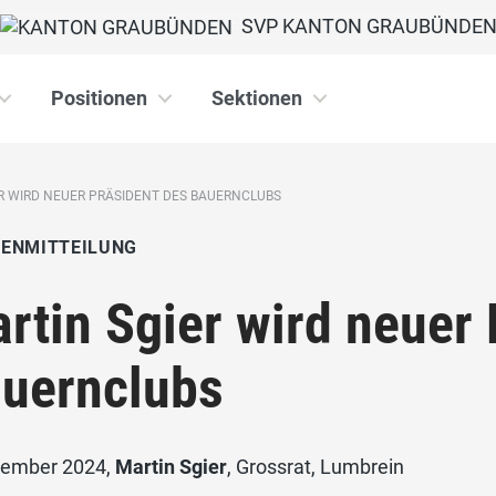
SVP KANTON GRAUBÜNDE
Positionen
Sektionen
R WIRD NEUER PRÄSIDENT DES BAUERNCLUBS
IENMITTEILUNG
rtin Sgier wird neuer 
uernclubs
zember 2024,
Martin Sgier
, Grossrat, Lumbrein