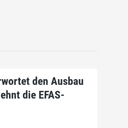
rwortet den Ausbau
lehnt die EFAS-