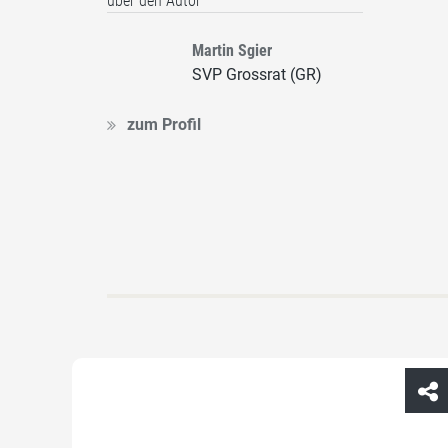
über den Autor
Martin Sgier
SVP Grossrat (GR)
zum Profil