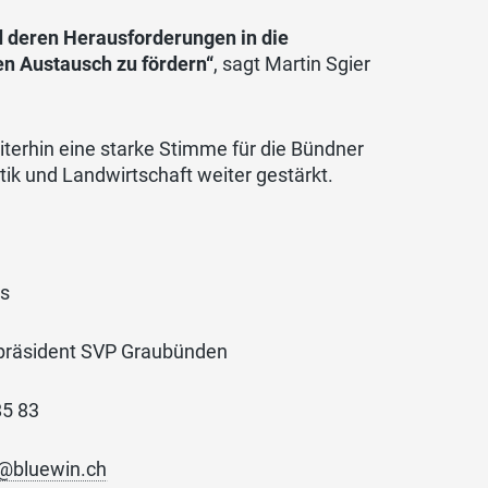
nd deren Herausforderungen in die
en Austausch zu fördern“
, sagt Martin Sgier
iterhin eine starke Stimme für die Bündner
ik und Landwirtschaft weiter gestärkt.
s
ent SVP Graubünden
85 83
@bluewin.ch