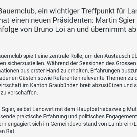
Bauernclub, ein wichtiger Treffpunkt für 
 hat einen neuen Präsidenten: Martin Sgier
folge von Bruno Loi an und übernimmt ab s
uernclub spielt eine zentrale Rolle, um den Austausch übe
en sicherzustellen. Während der Sessionen des Grossen R
mationen aus erster Hand zu erhalten, Erfahrungen aus
adenen Gästen sowie Referenten relevante Themen zu disk
irtschaft im Kanton Graubünden breit abzustützen und s
 zu verschaffen.
 Sgier, selbst Landwirt mit dem Hauptbetriebszweig Mutt
ende praktische Erfahrung und politisches Engagement m
ern engagiert sich im Gemeindevorstand von Lumbrein/Lu
en Rat.