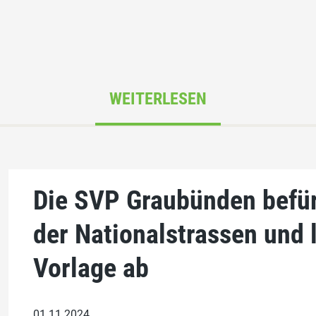
WEITERLESEN
Die SVP Graubünden befü
der Nationalstrassen und 
Vorlage ab
01.11.2024