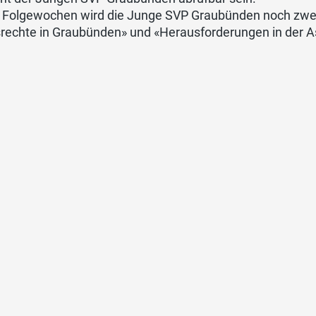
n Folgewochen wird die Junge SVP Graubünden noch zwei
rechte in Graubünden» und «Herausforderungen in der Asy