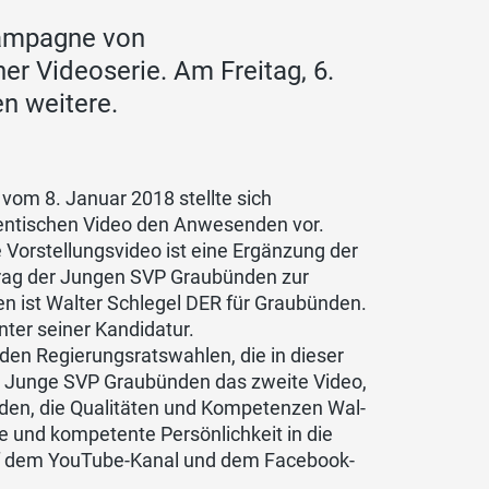
kampagne von
er Videoserie. Am Freitag, 6.
en weitere.
om 8. Januar 2018 stellte sich
hentischen Video den Anwesenden vor.
Vorstellungsvideo ist eine Ergänzung der
itrag der Jungen SVP Graubünden zur
en ist Walter Schlegel DER für Graubünden.
nter seiner Kandidatur.
 den Regierungsratswahlen, die in dieser
die Junge SVP Graubünden das zweite Video,
den, die Qualitäten und Kompetenzen Wal-
ge und kompetente Persönlichkeit in die
uf dem YouTube-Kanal und dem Facebook-