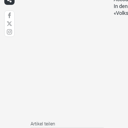
In de
«Volks
Artikel teilen