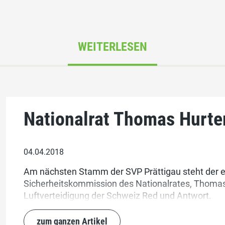
WEITERLESEN
Nationalrat Thomas Hurter
04.04.2018
Am nächsten Stamm der SVP Prättigau steht der e
Sicherheitskommission des Nationalrates, Thomas 
Luftverteidigung der Schweiz Red und Antwort.
zum ganzen Artikel