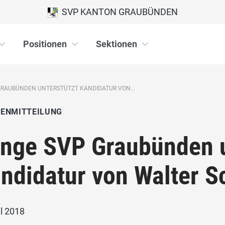
SVP KANTON GRAUBÜNDEN
Positionen
Sektionen
GRAUBÜNDEN UNTERSTÜTZT KANDIDATUR VON...
IENMITTEILUNG
nge SVP Graubünden u
ndidatur von Walter S
il 2018