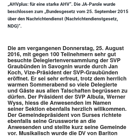
„AHVplus: für eine starke AHV“. Die JA-Parole wurde
beschlossen
zum „
Bundesgesetz vom 25. September 2015
über den Nachrichtendienst (Nachrichtendienstgesetz,
NDG)“
.
Die am vergangenen Donnerstag, 25. August
2016, mit gegen 100 Teilnehmern sehr gut
besuchte Delegiertenversammlung der SVP
Graubünden in Savognin wurde durch Jan
Koch, Vize-Präsident der SVP-Graubünden
eröffnet. Er sei sehr erfreut, trotz dem herrlich
warmen Sommerabend so viele Delegierte
und Gäste aus allen Talschaften begrüssen zu
dürfen. Der Präsident der SVP Albula, Werner
Wyss, hiess die Anwesenden im Namen
seiner Sektion ebenfalls herzlich willkommen.
Der Gemeindepräsident von Surses richtete
ebenfalls seine Grussworte an die
Anwesenden und stellte kurz seine Gemeinde
vor. Musikalisch wurde die DV von Bariton