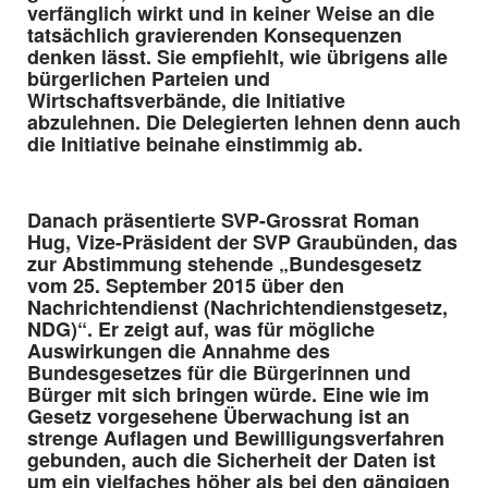
verfänglich wirkt und in keiner Weise an die
tatsächlich gravierenden Konsequenzen
denken lässt. Sie empfiehlt, wie übrigens alle
bürgerlichen Parteien und
Wirtschaftsverbände, die Initiative
abzulehnen. Die Delegierten lehnen denn auch
die Initiative beinahe einstimmig ab.
Danach präsentierte SVP-Grossrat Roman
Hug, Vize-Präsident der SVP Graubünden, das
zur Abstimmung stehende „Bundesgesetz
vom 25. September 2015 über den
Nachrichtendienst (Nachrichtendienstgesetz,
NDG)“. Er zeigt auf, was für mögliche
Auswirkungen die Annahme des
Bundesgesetzes für die Bürgerinnen und
Bürger mit sich bringen würde. Eine wie im
Gesetz vorgesehene Überwachung ist an
strenge Auflagen und Bewilligungsverfahren
gebunden, auch die Sicherheit der Daten ist
um ein vielfaches höher als bei den gängigen